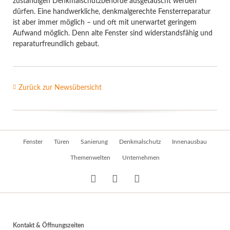
zuständigen Denkmalschutzbehörde ausgetauscht werden
dürfen. Eine handwerkliche, denkmalgerechte Fensterreparatur
ist aber immer möglich – und oft mit unerwartet geringem
Aufwand möglich. Denn alte Fenster sind widerstandsfähig und
reparaturfreundlich gebaut.
Zurück zur Newsübersicht
Navigation
Fenster
Türen
Sanierung
Denkmalschutz
Innenausbau
überspringen
Themenwelten
Unternehmen
Kontakt & Öffnungszeiten