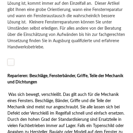
Lösung ist, kommt immer auf den Einzelfall an.
Dieser Artikel
gibt Ihnen eine grobe Orientierung, wann eine Fensterreparatur
und wann ein Fensteraustausch die wahrscheinlich bessere
Lösung ist.
Kleinere Fensterreparaturen können Sie unter
Umständen selbst erledigen. Für alles andere von der Beratung
über die Einschätzung von Aufwänden bis hin zur fachgerechten
Umsetzung finden Sie in Augsburg qualifizierte und erfahrene
Handwerksbetriebe.
Reparieren: Beschläge, Fensterbänder, Griffe, Teile der Mechanik
und Dichtungen
Was sich bewegt, verschleißt. Das gilt auch für die Mechanik
eines Fensters. Beschläge, Bänder, Griffe und die Teile der
Mechanik sind meist nur angeschraubt. Sie alle lassen sich bei
Defekt oder Verschleiß im Regelfall schnell und einfach ersetzen.
Durch den hohen Grad der Standardisierung sind Ersatzteile in
vielen Fachbetrieben immer auf Lager. Falls ein Typenschild oder
Angaben zu Hersteller, Baujahr oder Modell auf dem Fenster zu