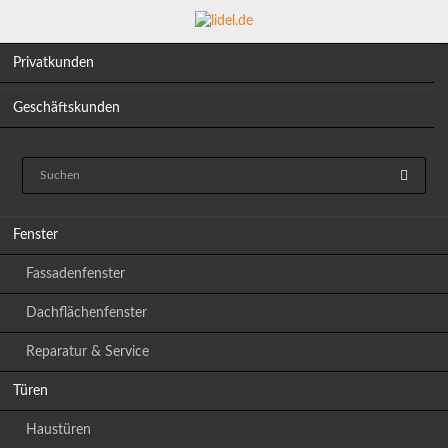
Privatkunden
Geschäftskunden
Navigation
Fenster
überspringen
Fassadenfenster
Dachflächenfenster
Reparatur & Service
Türen
Haustüren