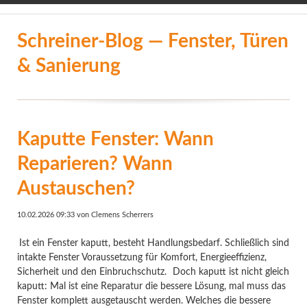
LinkedIn
Facebook
Instagram
Schreiner-Blog — Fenster, Türen
& Sanierung
Kaputte Fenster: Wann
Reparieren? Wann
Austauschen?
10.02.2026 09:33
von Clemens Scherrers
Ist ein Fenster kaputt, besteht Handlungsbedarf. Schließlich sind
intakte Fenster Voraussetzung für Komfort, Energieeffizienz,
Sicherheit und den Einbruchschutz.
Doch kaputt ist nicht gleich
kaputt: Mal ist eine Reparatur die bessere Lösung, mal muss das
Fenster komplett ausgetauscht werden. Welches die bessere