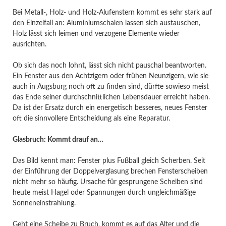
Bei Metall-, Holz- und Holz-Alufenstern kommt es sehr stark auf
den Einzelfall an: Aluminiumschalen lassen sich austauschen,
Holz lässt sich leimen und verzogene Elemente wieder
ausrichten.
Ob sich das noch lohnt, lässt sich nicht pauschal beantworten.
Ein Fenster aus den Achtzigern oder frühen Neunzigern, wie sie
auch in Augsburg noch oft zu finden sind, dürfte sowieso meist
das Ende seiner durchschnittlichen Lebensdauer erreicht haben.
Da ist der Ersatz durch ein energetisch besseres, neues Fenster
oft die sinnvollere Entscheidung als eine Reparatur.
Glasbruch: Kommt drauf an…
Das Bild kennt man: Fenster plus Fußball gleich Scherben. Seit
der Einführung der Doppelverglasung brechen Fensterscheiben
nicht mehr so häufig. Ursache für gesprungene Scheiben sind
heute meist Hagel oder Spannungen durch ungleichmäßige
Sonneneinstrahlung.
Geht eine Scheibe zu Bruch, kommt es auf das Alter und die