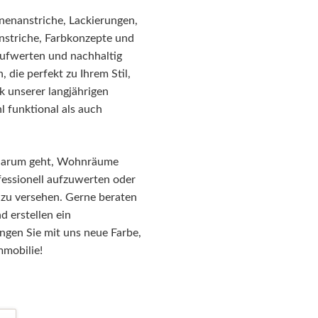
nenanstriche, Lackierungen,
anstriche, Farbkonzepte und
aufwerten und nachhaltig
die perfekt zu Ihrem Stil,
 unserer langjährigen
l funktional als auch
 darum geht, Wohnräume
essionell aufzuwerten oder
 zu versehen. Gerne beraten
d erstellen ein
ngen Sie mit uns neue Farbe,
mmobilie!