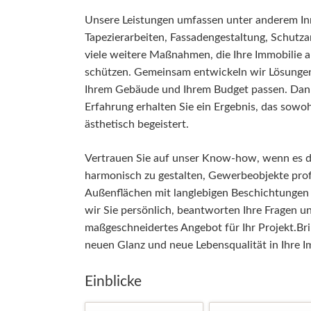
Unsere Leistungen umfassen unter anderem In
Tapezierarbeiten, Fassadengestaltung, Schutz
viele weitere Maßnahmen, die Ihre Immobilie 
schützen. Gemeinsam entwickeln wir Lösungen, 
Ihrem Gebäude und Ihrem Budget passen. Dank
Erfahrung erhalten Sie ein Ergebnis, das sowoh
ästhetisch begeistert.
Vertrauen Sie auf unser Know-how, wenn es
harmonisch zu gestalten, Gewerbeobjekte prof
Außenflächen mit langlebigen Beschichtungen
wir Sie persönlich, beantworten Ihre Fragen un
maßgeschneidertes Angebot für Ihr Projekt.Bri
neuen Glanz und neue Lebensqualität in Ihre I
Einblicke