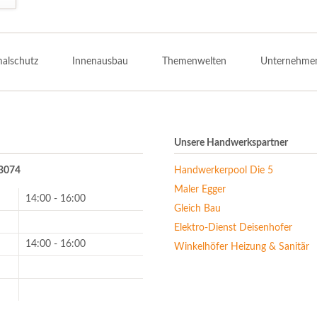
alschutz
Innenausbau
Themenwelten
Unternehme
Unsere Handwerkspartner
13074
Handwerkerpool Die 5
Maler Egger
14:00 - 16:00
Gleich Bau
Elektro-Dienst Deisenhofer
14:00 - 16:00
Winkelhöfer Heizung & Sanitär