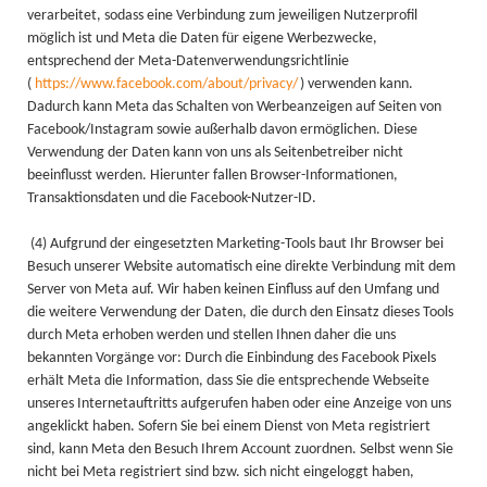
verarbeitet, sodass eine Verbindung zum jeweiligen Nutzerprofil
möglich ist und Meta die Daten für eigene Werbezwecke,
entsprechend der Meta-Datenverwendungsrichtlinie
(
https://www.facebook.com/about/privacy/
) verwenden kann.
Dadurch kann Meta das Schalten von Werbeanzeigen auf Seiten von
Facebook/Instagram sowie außerhalb davon ermöglichen. Diese
Verwendung der Daten kann von uns als Seitenbetreiber nicht
beeinflusst werden. Hierunter fallen Browser-Informationen,
Transaktionsdaten und die Facebook-Nutzer-ID.
(4) Aufgrund der eingesetzten Marketing-Tools baut Ihr Browser bei
Besuch unserer Website automatisch eine direkte Verbindung mit dem
Server von Meta auf. Wir haben keinen Einfluss auf den Umfang und
die weitere Verwendung der Daten, die durch den Einsatz dieses Tools
durch Meta erhoben werden und stellen Ihnen daher die uns
bekannten Vorgänge vor: Durch die Einbindung des Facebook Pixels
erhält Meta die Information, dass Sie die entsprechende Webseite
unseres Internetauftritts aufgerufen haben oder eine Anzeige von uns
angeklickt haben. Sofern Sie bei einem Dienst von Meta registriert
sind, kann Meta den Besuch Ihrem Account zuordnen. Selbst wenn Sie
nicht bei Meta registriert sind bzw. sich nicht eingeloggt haben,