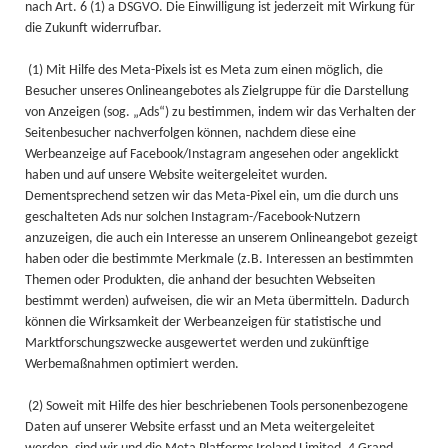
nach Art. 6 (1) a DSGVO. Die Einwilligung ist jederzeit mit Wirkung für
die Zukunft widerrufbar.
(1) Mit Hilfe des Meta-Pixels ist es Meta zum einen möglich, die
Besucher unseres Onlineangebotes als Zielgruppe für die Darstellung
von Anzeigen (sog. „Ads“) zu bestimmen, indem wir das Verhalten der
Seitenbesucher nachverfolgen können, nachdem diese eine
Werbeanzeige auf Facebook/Instagram angesehen oder angeklickt
haben und auf unsere Website weitergeleitet wurden.
Dementsprechend setzen wir das Meta-Pixel ein, um die durch uns
geschalteten Ads nur solchen Instagram-/Facebook-Nutzern
anzuzeigen, die auch ein Interesse an unserem Onlineangebot gezeigt
haben oder die bestimmte Merkmale (z.B. Interessen an bestimmten
Themen oder Produkten, die anhand der besuchten Webseiten
bestimmt werden) aufweisen, die wir an Meta übermitteln. Dadurch
können die Wirksamkeit der Werbeanzeigen für statistische und
Marktforschungszwecke ausgewertet werden und zukünftige
Werbemaßnahmen optimiert werden.
(2) Soweit mit Hilfe des hier beschriebenen Tools personenbezogene
Daten auf unserer Website erfasst und an Meta weitergeleitet