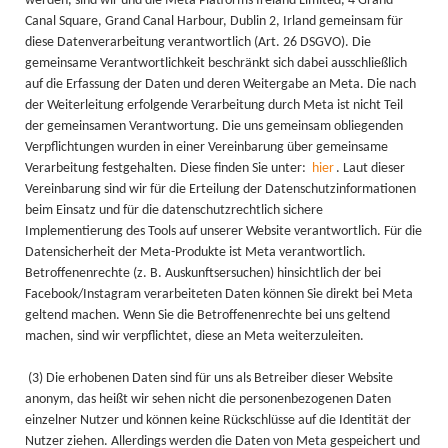
werden, sind wir und die Meta Platforms Ireland Limited, 4 Grand
Canal Square, Grand Canal Harbour, Dublin 2, Irland gemeinsam für
diese Datenverarbeitung verantwortlich (Art. 26 DSGVO). Die
gemeinsame Verantwortlichkeit beschränkt sich dabei ausschließlich
auf die Erfassung der Daten und deren Weitergabe an Meta. Die nach
der Weiterleitung erfolgende Verarbeitung durch Meta ist nicht Teil
der gemeinsamen Verantwortung. Die uns gemeinsam obliegenden
Verpflichtungen wurden in einer Vereinbarung über gemeinsame
Verarbeitung festgehalten. Diese finden Sie unter:
hier
. Laut dieser
Vereinbarung sind wir für die Erteilung der Datenschutzinformationen
beim Einsatz und für die datenschutzrechtlich sichere
Implementierung des Tools auf unserer Website verantwortlich. Für die
Datensicherheit der Meta-Produkte ist Meta verantwortlich.
Betroffenenrechte (z. B. Auskunftsersuchen) hinsichtlich der bei
Facebook/Instagram verarbeiteten Daten können Sie direkt bei Meta
geltend machen. Wenn Sie die Betroffenenrechte bei uns geltend
machen, sind wir verpflichtet, diese an Meta weiterzuleiten.
(3) Die erhobenen Daten sind für uns als Betreiber dieser Website
anonym, das heißt wir sehen nicht die personenbezogenen Daten
einzelner Nutzer und können keine Rückschlüsse auf die Identität der
Nutzer ziehen. Allerdings werden die Daten von Meta gespeichert und