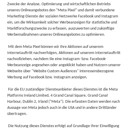
Zwecke der Analyse, Optimierung und wirtschaftlichen Betriebs
unseres Onlineangebotes den “Meta Pixel” und damit verbundene
Marketing-Dienste der sozialen Netzwerke Facebook und Instagram
ein, um die Wirksamkeit solcher Werbeanzeigen für statistische und
Marktforschungszwecke zu erfassen, auszuwerten und zukünftige
Werbemaßnahmen unseres Onlineangebotes zu optimieren.
Mit dem Meta Pixel können wir Ihre Aktionen auf unserem
Internetauftritt nachverfolgen, Aktionen auf unserem Internetauftritt
nachvollziehen, nachdem Sie eine Instagram- bzw. Facebook-
Werbeanzeige angesehen oder angeklickt haben und Nutzern unserer
Webseite über "Website Custom Audiences" interessensbezogene
Werbung auf Facebook bzw. Instagram anzeigen.
Für die EU zuständiger Diensteanbieter dieses Dienstes ist die Meta
Platforms Ireland Limited, 4 Grand Canal Square, Grand Canal
Harbour, Dublin 2, Irland (“Meta”). Die erfassten Daten werden nach
Aussage von Meta jedoch auch in die USA und in andere Drittländer
übertragen.
Die Nutzung dieses Dienstes erfolgt auf Grundlage Ihrer Einwilligung