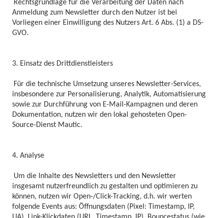
Rechtsgrundlage für die Verarbeitung der Daten nach
Anmeldung zum Newsletter durch den Nutzer ist bei
Vorliegen einer Einwilligung des Nutzers Art. 6 Abs. (1) a DS-
GVO.
3. Einsatz des Drittdienstleisters
Für die technische Umsetzung unseres Newsletter-Services,
insbesondere zur Personalisierung, Analytik, Automatisierung
sowie zur Durchführung von E-Mail-Kampagnen und deren
Dokumentation, nutzen wir den lokal gehosteten Open-
Source-Dienst Mautic.
4. Analyse
Um die Inhalte des Newsletters und den Newsletter
insgesamt nutzerfreundlich zu gestalten und optimieren zu
können, nutzen wir Open-/Click-Tracking, d.h. wir werten
folgende Events aus: Öffnungsdaten (Pixel: Timestamp, IP,
UA), Link-Klickdaten (URL, Timestamp, IP), Bouncestatus (wie