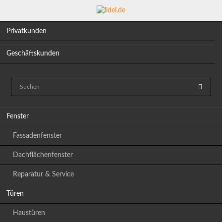
Privatkunden
Geschäftskunden
Navigation
Fenster
überspringen
Fassadenfenster
Dachflächenfenster
Reparatur & Service
Türen
Haustüren