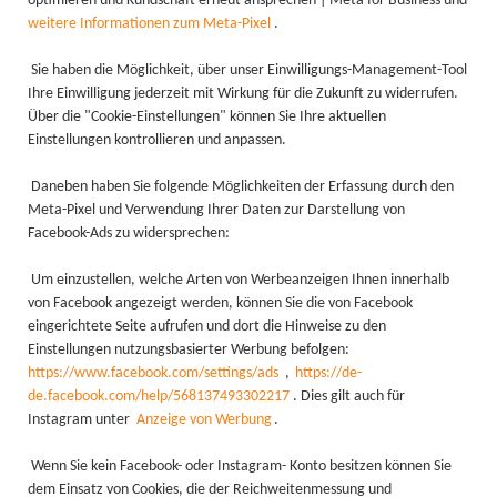
optimieren und Kundschaft erneut ansprechen | Meta for Business und
weitere Informationen zum Meta-Pixel
.
Sie haben die Möglichkeit, über unser Einwilligungs-Management-Tool
Ihre Einwilligung jederzeit mit Wirkung für die Zukunft zu widerrufen.
Über die "Cookie-Einstellungen" können Sie Ihre aktuellen
Einstellungen kontrollieren und anpassen.
Daneben haben Sie folgende Möglichkeiten der Erfassung durch den
Meta-Pixel und Verwendung Ihrer Daten zur Darstellung von
Facebook-Ads zu widersprechen:
Um einzustellen, welche Arten von Werbeanzeigen Ihnen innerhalb
von Facebook angezeigt werden, können Sie die von Facebook
eingerichtete Seite aufrufen und dort die Hinweise zu den
Einstellungen nutzungsbasierter Werbung befolgen:
https://www.facebook.com/settings/ads
,
https://de-
de.facebook.com/help/568137493302217
. Dies gilt auch für
Instagram unter
Anzeige von Werbung
.
Wenn Sie kein Facebook- oder Instagram- Konto besitzen können Sie
dem Einsatz von Cookies, die der Reichweitenmessung und