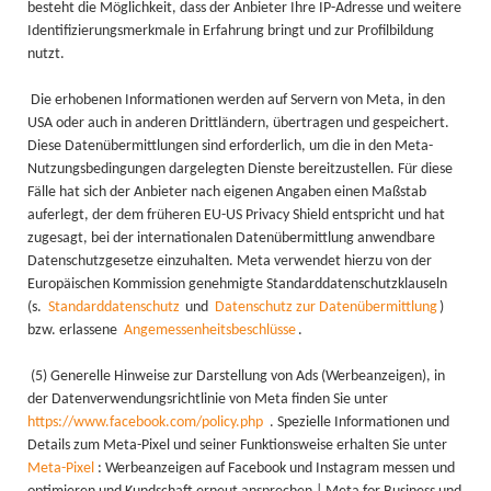
besteht die Möglichkeit, dass der Anbieter Ihre IP-Adresse und weitere
Identifizierungsmerkmale in Erfahrung bringt und zur Profilbildung
nutzt.
Die erhobenen Informationen werden auf Servern von Meta, in den
USA oder auch in anderen Drittländern, übertragen und gespeichert.
Diese Datenübermittlungen sind erforderlich, um die in den Meta-
Nutzungsbedingungen dargelegten Dienste bereitzustellen. Für diese
Fälle hat sich der Anbieter nach eigenen Angaben einen Maßstab
auferlegt, der dem früheren EU-US Privacy Shield entspricht und hat
zugesagt, bei der internationalen Datenübermittlung anwendbare
Datenschutzgesetze einzuhalten. Meta verwendet hierzu von der
Europäischen Kommission genehmigte Standarddatenschutzklauseln
(s.
Standarddatenschutz
und
Datenschutz zur Datenübermittlung
)
bzw. erlassene
Angemessenheitsbeschlüsse
.
(5) Generelle Hinweise zur Darstellung von Ads (Werbeanzeigen), in
der Datenverwendungsrichtlinie von Meta finden Sie unter
https://www.facebook.com/policy.php
. Spezielle Informationen und
Details zum Meta-Pixel und seiner Funktionsweise erhalten Sie unter
Meta-Pixel
: Werbeanzeigen auf Facebook und Instagram messen und