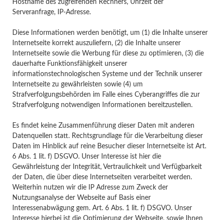
Hostname des zugreifenden Rechners, Uhrzeit der
Serveranfrage, IP-Adresse.
Diese Informationen werden benötigt, um (1) die Inhalte unserer
Internetseite korrekt auszuliefern, (2) die Inhalte unserer
Internetseite sowie die Werbung für diese zu optimieren, (3) die
dauerhafte Funktionsfähigkeit unserer
informationstechnologischen Systeme und der Technik unserer
Internetseite zu gewährleisten sowie (4) um
Strafverfolgungsbehörden im Falle eines Cyberangriffes die zur
Strafverfolgung notwendigen Informationen bereitzustellen.
Es findet keine Zusammenführung dieser Daten mit anderen
Datenquellen statt. Rechtsgrundlage für die Verarbeitung dieser
Daten im Hinblick auf reine Besucher dieser Internetseite ist Art.
6 Abs. 1 lit. f) DSGVO. Unser Interesse ist hier die
Gewährleistung der Integrität, Vertraulichkeit und Verfügbarkeit
der Daten, die über diese Internetseiten verarbeitet werden.
Weiterhin nutzen wir die IP Adresse zum Zweck der
Nutzungsanalyse der Webseite auf Basis einer
Interessenabwägung gem. Art. 6 Abs. 1 lit. f) DSGVO. Unser
Interesse hierbei ist die Optimierung der Webseite, sowie Ihnen