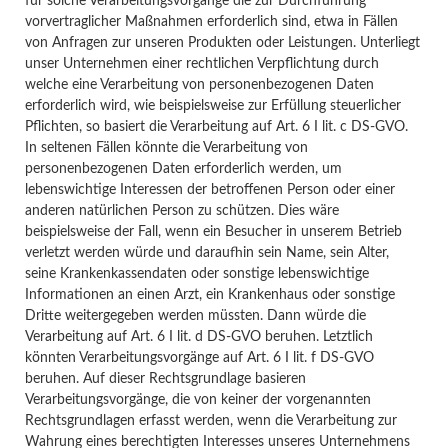
für solche Verarbeitungsvorgänge die zur Durchführung
vorvertraglicher Maßnahmen erforderlich sind, etwa in Fällen
von Anfragen zur unseren Produkten oder Leistungen. Unterliegt
unser Unternehmen einer rechtlichen Verpflichtung durch
welche eine Verarbeitung von personenbezogenen Daten
erforderlich wird, wie beispielsweise zur Erfüllung steuerlicher
Pflichten, so basiert die Verarbeitung auf Art. 6 I lit. c DS-GVO.
In seltenen Fällen könnte die Verarbeitung von
personenbezogenen Daten erforderlich werden, um
lebenswichtige Interessen der betroffenen Person oder einer
anderen natürlichen Person zu schützen. Dies wäre
beispielsweise der Fall, wenn ein Besucher in unserem Betrieb
verletzt werden würde und daraufhin sein Name, sein Alter,
seine Krankenkassendaten oder sonstige lebenswichtige
Informationen an einen Arzt, ein Krankenhaus oder sonstige
Dritte weitergegeben werden müssten. Dann würde die
Verarbeitung auf Art. 6 I lit. d DS-GVO beruhen. Letztlich
könnten Verarbeitungsvorgänge auf Art. 6 I lit. f DS-GVO
beruhen. Auf dieser Rechtsgrundlage basieren
Verarbeitungsvorgänge, die von keiner der vorgenannten
Rechtsgrundlagen erfasst werden, wenn die Verarbeitung zur
Wahrung eines berechtigten Interesses unseres Unternehmens