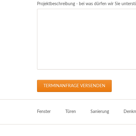
Projektbeschreibung - bei was dürfen wir Sie unterst
TERMINANFRAGE VERSENDEN
Navigation
überspringen
Fenster
Türen
Sanierung
Denkm